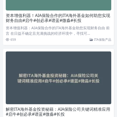
资本增值利器！AIA保险合作的ITA海外基金如何助您实现
财务自由#启牛#创必承#谱蓝#微淼#长投
资本增值利器：AIA保险合作的ITA海外基金助您实现财务自由 前
言 在日益不确定且充满挑战的经济环境中，寻找可…
659
ITA保险产品
解密ITA海外基金投资秘籍：AIA保险公司关键词精准应用
#启牛#创必承#谱蓝#微淼#长投