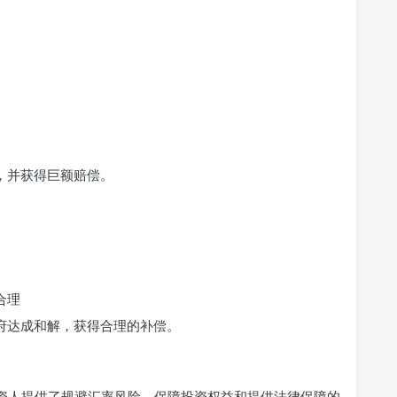
讼，并获得巨额赔偿。
合理
与政府达成和解，获得合理的补偿。
投资人提供了规避汇率风险、保障投资权益和提供法律保障的