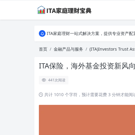
ITA家庭理财一站式解决方案，提供专业资产
ITA家庭理财一站式解决方案，提供专业资产
ITA家庭理财一站式解决方案，提供专业资产
首页
金融产品与服务
(ITA)Investors Trust A
ITA保险，海外基金投资新风
441
次阅读
共计 1010 个字符，预计需要花费 3 分钟才能