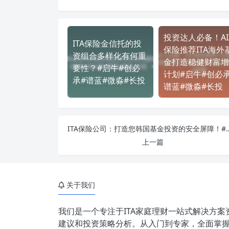
投资达人必备！AI
ITA保险金信托的投
保险推荐ITA海外
资组合多样化有何重
金打造稳健财富增
要性？#启牛#创必
计划#启牛#创必承
承#谱蓝#微淼#长投
谱蓝#微淼#长投
ITA保险公司：打造您韩国基金投资的安全屏
上一篇
关于我们
我们是一个专注于ITA家庭理财一站式解决方
建议和投资策略分析。从入门到专家，全面掌