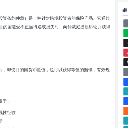
rbitrator，投资条约仲裁）是一种针对跨境投资者的保险产品。它通过
目的国遭受不正当待遇或损失时，向仲裁庭提起诉讼并获得
保后，即使目的国货币贬值，也可以获得等值的赔偿，有效规
限于：
视性征收
理