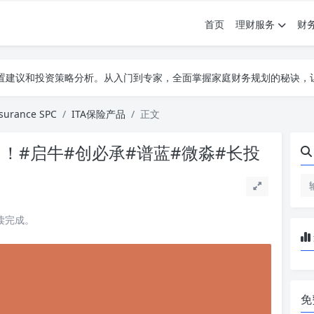
首页
理财服务
财
配置建议和投资策略分析。从入门到专家，全面掌握家庭财务规划的秘诀，
配置建议和投资策略分析。从入门到专家，全面掌握家庭财务规划的秘诀，
配置建议和投资策略分析。从入门到专家，全面掌握家庭财务规划的秘诀，
ssurance SPC
ITA保险产品
正文
向！#启牛#创必承#谱蓝#微淼#长投
阅读完成。
免