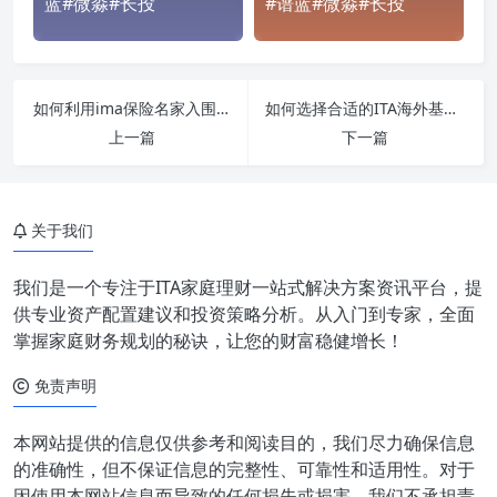
蓝#微淼#长投
#谱蓝#微淼#长投
如何利用ima保险名家入围标准优化海外基金投资？ITA给出建议#启牛#创必承#谱蓝#微淼#长投
如何选择合适的ITA海外基金？iam买保险帮您选购！#启牛#创必承#谱蓝#微淼#长投
上一篇
下一篇
关于我们
我们是一个专注于ITA家庭理财一站式解决方案资讯平台，提
供专业资产配置建议和投资策略分析。从入门到专家，全面
掌握家庭财务规划的秘诀，让您的财富稳健增长！
免责声明
本网站提供的信息仅供参考和阅读目的，我们尽力确保信息
的准确性，但不保证信息的完整性、可靠性和适用性。对于
因使用本网站信息而导致的任何损失或损害，我们不承担责