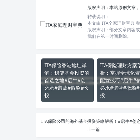
版权声明：
本站原创文章，
转载说明：
本文由 ITA全家理财宝典
版权声明：部分文章内容或
我们在第一时间删除。
ITA保险香港地址详
ITA保险理财方案
解：稳健基金投资的
析：掌握全球化资
首选之地#启牛#创
配置技巧#启牛#
必承#谱蓝#微淼#长
必承#谱蓝#微淼#
投
投
上一篇