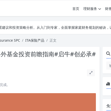
首页
理财服务
财
配置建议和投资策略分析。从入门到专家，全面掌握家庭财务规划的秘诀，
配置建议和投资策略分析。从入门到专家，全面掌握家庭财务规划的秘诀，
配置建议和投资策略分析。从入门到专家，全面掌握家庭财务规划的秘诀，
ssurance SPC
ITA保险产品
正文
海外基金投资前瞻指南#启牛#创必承#
读完成。
免