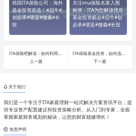
韩国ITA保险公司：海外
关注ima保险名家入围
基金投资首选！#启牛#
标准，ITA为您解读优质
创必承#谱蓝#微淼#长
基金投资机会#启牛#创
投
必承#谱蓝#微淼#长投
ITA保险吧解读：如何利用海外基金实现财务增值？#启牛#创必承#谱蓝#微淼#长投
ITA保险基金投资，如何选择最适合的产品？#启牛#创必承#谱蓝#微淼#长投
上一篇
下一篇
关于我们
我们是一个专注于ITA家庭理财一站式解决方案资讯平台，提
供专业资产配置建议和投资策略分析。从入门到专家，全面
掌握家庭财务规划的秘诀，让您的财富稳健增长！
免责声明