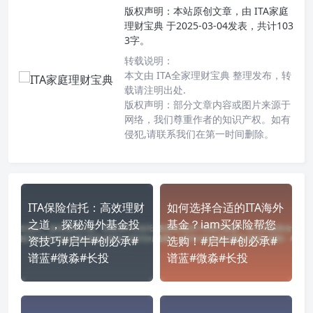
版权声明：
本站原创文章，由
ITA家庭
理财宝典
于2025-03-04发表，共计103
3字。
转载说明：
本文由 ITA全家理财宝典 整理发布，转
载请注明出处.
版权声明：部分文章内容或图片来源于
网络，我们尊重作者的知识产权。如有
侵犯,请联系我们在第一时间删除。
ITA保险信托：高效理财
如何选择合适的ITA海外
之道，探秘海外基金投
基金？iam买保险帮您
资技巧#启牛#创必承#
选购！#启牛#创必承#
谱蓝#微淼#长投
谱蓝#微淼#长投