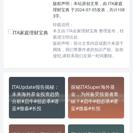
版权声明：
本站原创文章，由
ITA家庭
理财宝典
于2024-07-05发表，共计108
3字。
转载说明：
本文由 ITA全家理财宝典 整理发布，转
载请注明出处.
版权声明：部分文章内容或图片来源于
网络，我们尊重作者的知识产权。如有
侵犯,请联系我们在第一时间删除。
ITAUpdate报告揭秘：
探秘ITASuper海外基
未来海外基金投资趋势
金，为何备受投资者青
分析#启牛#创必承#谱
睐？#启牛#创必承#谱
蓝#微淼#长投
蓝#微淼#长投