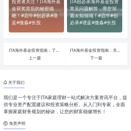
投资者关注！ITA海外基
ITA创必承海外基金投资
金获奖背后的秘密揭
常见问题解答，带您探
晓！#启牛#创必承#谱
索未知领域！#启牛#创
蓝#微淼#长投
必承#谱蓝#微淼#长投
ITA海外基金投资指南：了解如何选择最佳投资方案#启牛#创必承#谱蓝#微淼#长投
ITA海外基金投资指南：关键信息披露与风险管理策略#启牛#创必承#谱蓝#微淼#长投
上一篇
下一篇
关于我们
我们是一个专注于ITA家庭理财一站式解决方案资讯平台，提
供专业资产配置建议和投资策略分析。从入门到专家，全面
掌握家庭财务规划的秘诀，让您的财富稳健增长！
免责声明