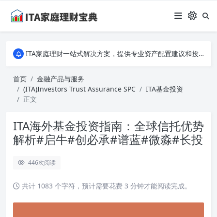
ITA家庭理财一站式解决方案，提供专业资产配置建议和投资策略分析。从入门到专家，全面掌握家庭财务规划的秘诀，让您的财富稳健增长！
ITA家庭理财一站式解决方案，提供专业资产配置建议和投资策略分析。从入门到专家，全面掌握家庭财务规划的秘诀，让您的财富稳健增长！
ITA家庭理财一站式解决方案，提供专业资产配置建议和投资策略分析。从入门到专家，全面掌握家庭财务规划的秘诀，让您的财富稳健增长！
首页
金融产品与服务
(ITA)Investors Trust Assurance SPC
ITA基金投资
正文
ITA海外基金投资指南：全球信托优势
解析#启牛#创必承#谱蓝#微淼#长投
446
次阅读
共计 1083 个字符，预计需要花费 3 分钟才能阅读完成。